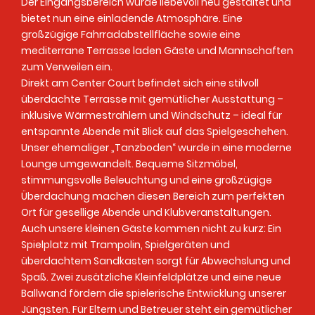
Der Eingangsbereich wurde liebevoll neu gestaltet und
bietet nun eine einladende Atmosphäre. Eine
großzügige Fahrradabstellfläche sowie eine
mediterrane Terrasse laden Gäste und Mannschaften
zum Verweilen ein.
Direkt am Center Court befindet sich eine stilvoll
überdachte Terrasse mit gemütlicher Ausstattung –
inklusive Wärmestrahlern und Windschutz – ideal für
entspannte Abende mit Blick auf das Spielgeschehen.
Unser ehemaliger „Tanzboden“ wurde in eine moderne
Lounge umgewandelt. Bequeme Sitzmöbel,
stimmungsvolle Beleuchtung und eine großzügige
Überdachung machen diesen Bereich zum perfekten
Ort für gesellige Abende und Klubveranstaltungen.
Auch unsere kleinen Gäste kommen nicht zu kurz: Ein
Spielplatz mit Trampolin, Spielgeräten und
überdachtem Sandkasten sorgt für Abwechslung und
Spaß. Zwei zusätzliche Kleinfeldplätze und eine neue
Ballwand fördern die spielerische Entwicklung unserer
Jüngsten. Für Eltern und Betreuer steht ein gemütlicher