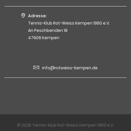
Adresse:
Tennis-Klub Rot-Weiss Kempen 1950 e.V.
An Peschbenden 18
47906 Kempen
info@rotweiss-kempen.de
© 2026 Tennis-Klub Rot-Weiss Kempen 1950 e.V.