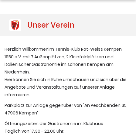
Werbepartner
Unser Verein
Shops
expand_more
Herzlich Willkommenim Tennis-Klub Rot-Weiss Kempen
1950 e.V. mit 7 Außenplätzen, 2 Kleinfeldplätzen und
italienischer Gastronomie im schönen Kempen am
Niederrhein.
Hier können Sie sich in Ruhe umschauen und sich über die
Angebote und Veranstaltungen auf unserer Anlage
informieren.
Parkplatz zur Anlage gegenüber von "An Peschbenden 35,
47906 Kempen"
Öffnungszeiten der Gastronomie im Klubhaus
Täglich von 17.30 - 22.00 Uhr.